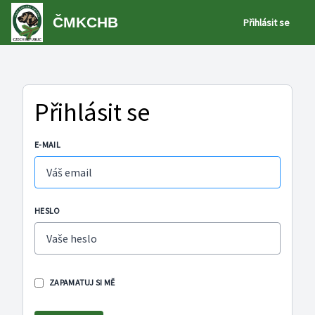
ČMKCHB
Přihlásit se
ČMKCHB
Přihlásit se
E-MAIL
HESLO
ZAPAMATUJ SI MĚ